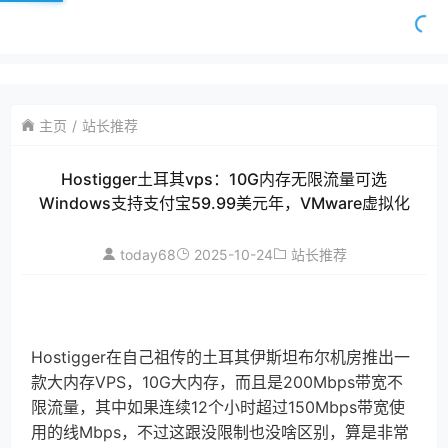
主页
站长推荐
Hostigger土耳其vps：10G内存无限流量可选
Windows支持支付宝59.99美元年，VMware虚拟化
today68
2025-10-24
站长推荐
Hostigger在自己祖传的土耳其伊斯坦布尔机房推出一
款大内存VPS，10G大内存，而且是200Mbps带宽不
限流量，其中如果连续12个小时超过150Mbps带宽使
用的线Mbps，不过这跟没限制也没啥区别，算是非常